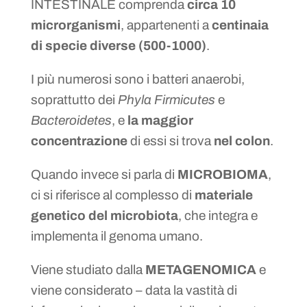
INTESTINALE comprenda
circa 10
microrganismi
, appartenenti a
centinaia
di specie diverse (500-1000)
.
I più numerosi sono i batteri anaerobi,
soprattutto dei
Phyla Firmicutes
e
Bacteroidetes
, e
la maggior
concentrazione
di essi si trova
nel colon
.
Quando invece si parla di
MICROBIOMA
,
ci si riferisce al complesso di
materiale
genetico del microbiota
, che integra e
implementa il genoma umano.
Viene studiato dalla
METAGENOMICA
e
viene considerato – data la vastità di