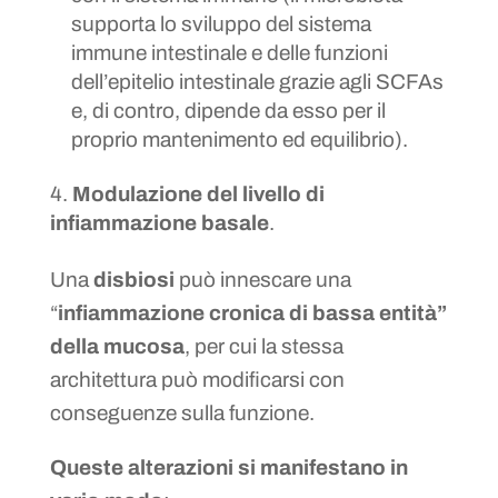
supporta lo sviluppo del sistema
immune intestinale e delle funzioni
dell’epitelio intestinale grazie agli SCFAs
e, di contro, dipende da esso per il
proprio mantenimento ed equilibrio).
Modulazione del livello di
infiammazione basale
.
Una
disbiosi
può innescare una
“
infiammazione cronica di bassa entità”
della mucosa
, per cui la stessa
architettura può modificarsi con
conseguenze sulla funzione.
Queste alterazioni si manifestano in