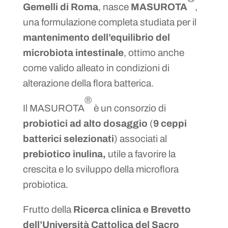
Gemelli di Roma
, nasce
MASUROTA
,
una formulazione completa studiata per il
mantenimento dell’equilibrio del
microbiota intestinale
, ottimo anche
come valido alleato in condizioni di
alterazione della flora batterica.
®
Il MASUROTA
è un consorzio di
probiotici ad alto dosaggio
(
9 ceppi
batterici selezionati
) associati al
prebiotico inulina,
utile a favorire la
crescita e lo sviluppo della microflora
probiotica.
Frutto della
Ricerca clinica e Brevetto
dell’Università Cattolica del Sacro