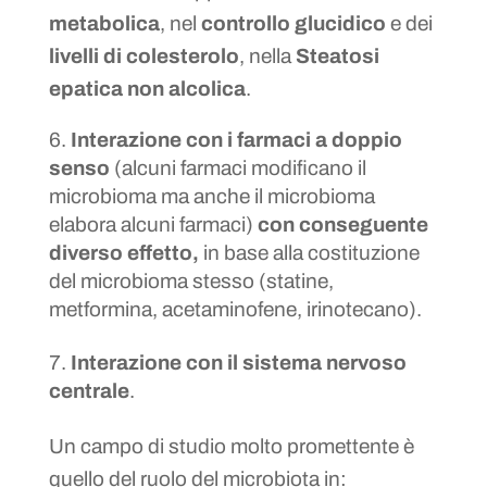
metabolica
, nel
controllo glucidico
e dei
livelli di colesterolo
, nella
Steatosi
epatica non alcolica
.
Interazione con i farmaci a doppio
senso
(alcuni farmaci modificano il
microbioma ma anche il microbioma
elabora alcuni farmaci)
con conseguente
diverso effetto,
in base alla costituzione
del microbioma stesso (statine,
metformina, acetaminofene, irinotecano).
Interazione con il sistema nervoso
centrale
.
Un campo di studio molto promettente è
quello del ruolo del microbiota in: