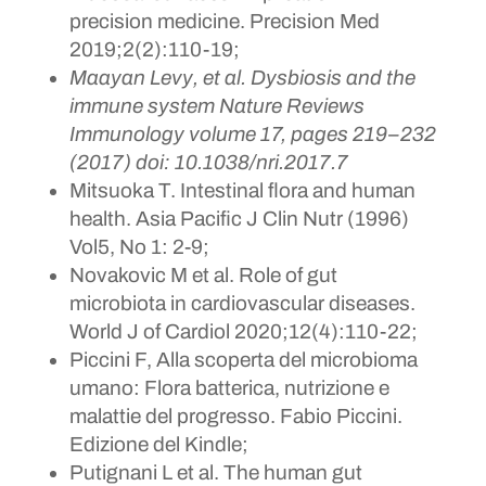
precision medicine. Precision Med
2019;2(2):110-19;
Maayan Levy, et al. Dysbiosis and the
immune system Nature Reviews
Immunology volume 17, pages 219–232
(2017) doi: 10.1038/nri.2017.7
Mitsuoka T. Intestinal flora and human
health. Asia Pacific J Clin Nutr (1996)
Vol5, No 1: 2-9;
Novakovic M et al. Role of gut
microbiota in cardiovascular diseases.
World J of Cardiol 2020;12(4):110-22;
Piccini F, Alla scoperta del microbioma
umano: Flora batterica, nutrizione e
malattie del progresso. Fabio Piccini.
Edizione del Kindle;
Putignani L et al. The human gut