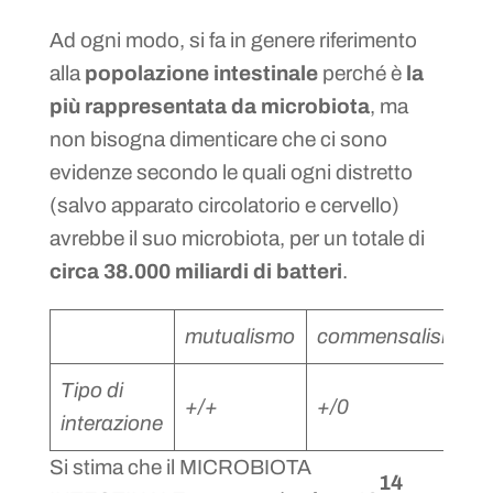
Ad ogni modo, si fa in genere riferimento
alla
popolazione intestinale
perché è
la
più rappresentata da microbiota
, ma
non bisogna dimenticare che ci sono
evidenze secondo le quali ogni distretto
(salvo apparato circolatorio e cervello)
avrebbe il suo microbiota, per un totale di
circa 38.000 miliardi di batteri
.
mutualismo
commensalismo
Tipo di
+/+
+/0
interazione
Si stima che il MICROBIOTA
14