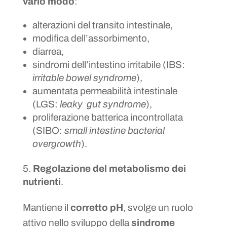
vario modo
:
alterazioni del transito intestinale,
modifica dell’assorbimento,
diarrea,
sindromi dell’intestino irritabile (IBS:
irritable bowel syndrome
),
aumentata permeabilità intestinale
(LGS:
leaky gut syndrome
),
proliferazione batterica incontrollata
(SIBO:
small intestine bacterial
overgrowth
).
Regolazione del metabolismo dei
nutrienti
.
Mantiene il
corretto pH
, svolge un ruolo
attivo nello sviluppo della
sindrome