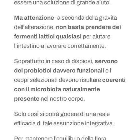
essere una soluzione di grande aiuto.
Ma attenzione
: a seconda della gravità
dell’alterazione,
non basta prendere dei
fermenti lattici qualsiasi
per aiutare
l’intestino a lavorare correttamente.
Soprattutto in caso di disbiosi,
servono
dei probiotici davvero funzionali
e i
ceppi selezionati devono risultare
coerenti
con il microbiota naturalmente
presente
nel nostro corpo.
Solo così si potrà godere di una reale
efficacia di tale assunzione integrativa.
Per mantenere l’equilibrio della flora