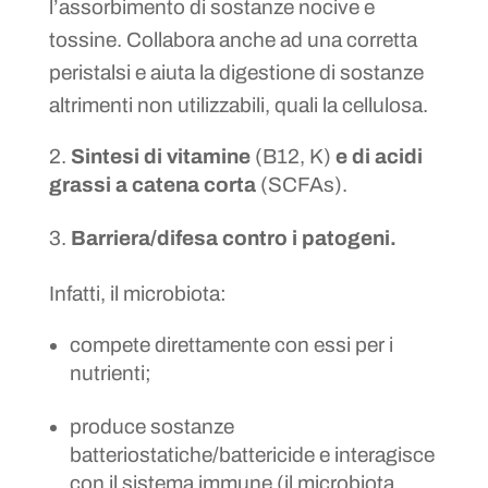
l’assorbimento di sostanze nocive e
tossine. Collabora anche ad una corretta
peristalsi e aiuta la digestione di sostanze
altrimenti non utilizzabili, quali la cellulosa.
Sintesi di vitamine
(B12, K)
e di acidi
grassi a catena corta
(SCFAs).
Barriera/difesa contro i patogeni.
Infatti, il microbiota:
compete direttamente con essi per i
nutrienti;
produce sostanze
batteriostatiche/battericide e interagisce
con il sistema immune (il microbiota