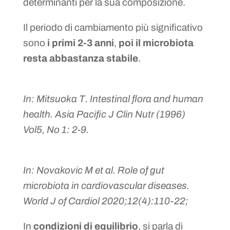
determinanti per la sua composizione.
Il periodo di cambiamento più significativo
sono
i primi 2-3 anni
,
poi il microbiota
resta abbastanza stabile
.
In: Mitsuoka T. Intestinal flora and human
health. Asia Pacific J Clin Nutr (1996)
Vol5, No 1: 2-9.
In: Novakovic M et al. Role of gut
microbiota in cardiovascular diseases.
World J of Cardiol 2020;12(4):110-22;
In
condizioni di equilibrio
, si parla di