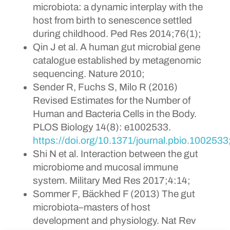
microbiota: a dynamic interplay with the
host from birth to senescence settled
during childhood. Ped Res 2014;76(1);
Qin J et al. A human gut microbial gene
catalogue established by metagenomic
sequencing. Nature 2010;
Sender R, Fuchs S, Milo R (2016)
Revised Estimates for the Number of
Human and Bacteria Cells in the Body.
PLOS Biology 14(8): e1002533.
https://doi.org/10.1371/journal.pbio.1002533
Shi N et al. Interaction between the gut
microbiome and mucosal immune
system. Military Med Res 2017;4:14;
Sommer F, Bäckhed F (2013) The gut
microbiota–masters of host
development and physiology. Nat Rev