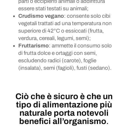
parti o eccipienti animali o addirittura
essere stati testati su animali;
Crudismo vegano
: consente solo cibi
vegetali trattati ad una temperatura non
superiore di 42°C o essiccati (frutta,
verdura, cereali, legumi, semi);
Fruttarismo
: ammette il consumo solo
di frutta dolce e ortaggi con semi,
escludendo radici (carote), foglie
(insalata), semi (fagioli), fusti (sedano).
Ciò che è sicuro è che un
tipo di alimentazione più
naturale porta notevoli
benefici all’organismo
.