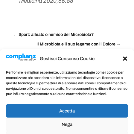
Medicina 2020;56:88
←
Sport: alleato o nemico del Microbiota?
Il Microbiota e il suo legame con il Dolore
→
Gestisci Consenso Cookie
Per fornire le migliori esperienze, utilizziamo tecnologie come i cookie per
memorizzare e/o accedere alle informazioni del dispositivo. Il consenso a
queste tecnologie ci permetterà di elaborare dati come il comportamento di
Post correlati
navigazione o ID unici su questo sito. Non acconsentire o ritirare il consenso
può influire negativamente su alcune caratteristiche e funzioni.
Accetta
Nega