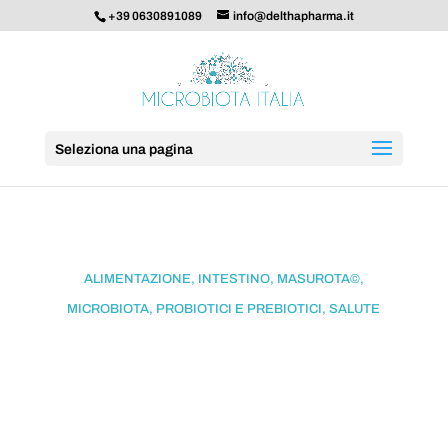
+39 0630891089
info@delthapharma.it
Seleziona una pagina
ALIMENTAZIONE
,
INTESTINO
,
MASUROTA©
,
MICROBIOTA
,
PROBIOTICI E PREBIOTICI
,
SALUTE