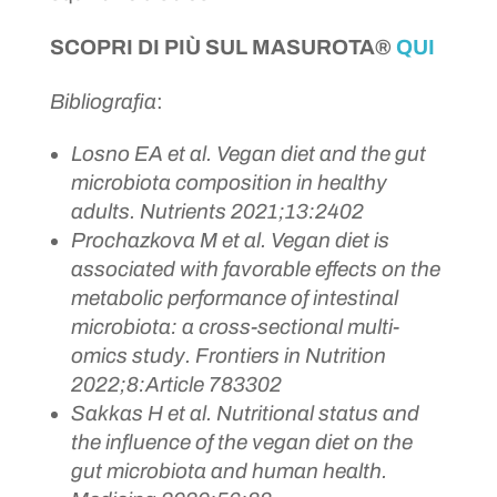
SCOPRI DI PIÙ SUL MASUROTA®
QUI
Bibliografia
:
Losno EA et al. Vegan diet and the gut
microbiota composition in healthy
adults. Nutrients 2021;13:2402
Prochazkova M et al. Vegan diet is
associated with favorable effects on the
metabolic performance of intestinal
microbiota: a cross-sectional multi-
omics study. Frontiers in Nutrition
2022;8:Article 783302
Sakkas H et al. Nutritional status and
the influence of the vegan diet on the
gut microbiota and human health.