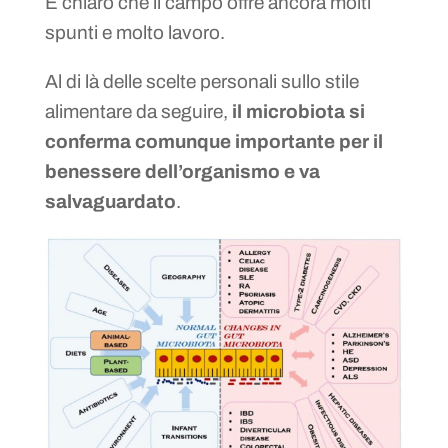
È chiaro che il campo offre ancora molti
spunti e molto lavoro.
Al di là delle scelte personali sullo stile
alimentare da seguire,
il microbiota si
conferma comunque importante per il
benessere dell’organismo e va
salvaguardato
.