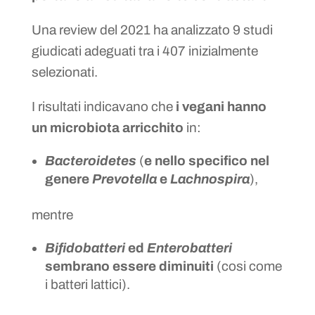
Una review del 2021 ha analizzato 9 studi
giudicati adeguati tra i 407 inizialmente
selezionati.
I risultati indicavano che
i vegani hanno
un microbiota arricchito
in:
Bacteroidetes
(
e nello specifico nel
genere
Prevotella
e
Lachnospira
),
mentre
Bifidobatteri
ed
Enterobatteri
sembrano essere diminuiti
(cosi come
i batteri lattici).