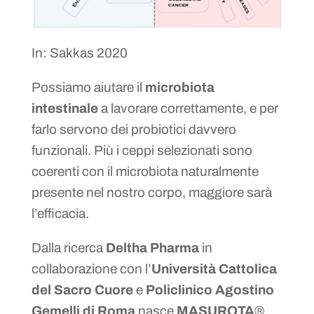
In: Sakkas 2020
Possiamo aiutare il
microbiota
intestinale
a lavorare correttamente, e per
farlo servono dei probiotici davvero
funzionali. Più i ceppi selezionati sono
coerenti con il microbiota naturalmente
presente nel nostro corpo, maggiore sarà
l’efficacia.
Dalla ricerca
Deltha Pharma
in
collaborazione con l’
Università Cattolica
del Sacro Cuore
e
Policlinico Agostino
Gemelli di Roma
nasce
MASUROTA
®,