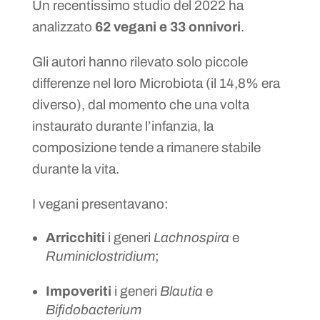
Un recentissimo studio del 2022 ha
analizzato
62 vegani e 33 onnivori
.
Gli autori hanno rilevato solo piccole
differenze nel loro Microbiota (il 14,8% era
diverso), dal momento che una volta
instaurato durante l’infanzia, la
composizione tende a rimanere stabile
durante la vita.
I vegani presentavano:
Arricchiti
i generi
Lachnospira
e
Ruminiclostridium
;
Impoveriti
i generi
Blautia
e
Bifidobacterium